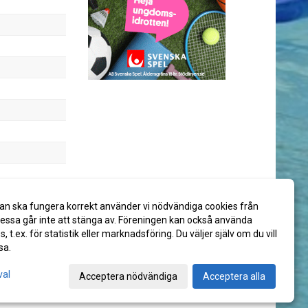
an ska fungera korrekt använder vi nödvändiga cookies från
ssa går inte att stänga av. Föreningen kan också använda
es, t.ex. för statistik eller marknadsföring. Du väljer själv om du vill
sa.
val
Acceptera nödvändiga
Acceptera alla