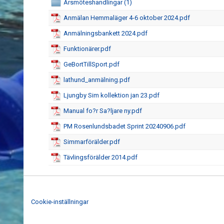
Årsmöteshandlingar (1)
Anmälan Hemmaläger 4-6 oktober 2024.pdf
Anmälningsbankett 2024.pdf
Funktionärer.pdf
GeBortTillSport.pdf
lathund_anmälning.pdf
Ljungby Sim kollektion jan 23.pdf
Manual fo?r Sa?ljare ny.pdf
PM Rosenlundsbadet Sprint 20240906.pdf
Simmarförälder.pdf
Tävlingsförälder 2014.pdf
Cookie-inställningar