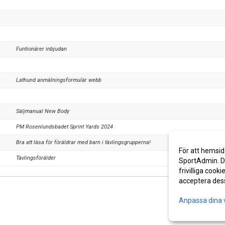
Funtionärer inbjudan
Lathund anmälningsformulär webb
Säljmanual New Body
PM Rosenlundsbadet Sprint Yards 2024
Bra att läsa för föräldrar med barn i tävlingsgrupperna!
För att hemsid
Tävlingsförälder
SportAdmin. De
frivilliga cooki
acceptera des
Anpassa dina 