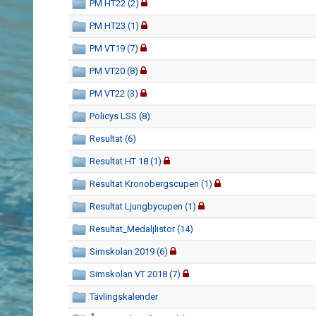
PM HT22 (2)
PM HT23 (1)
PM VT19 (7)
PM VT20 (8)
PM VT22 (3)
Policys LSS (8)
Resultat (6)
Resultat HT 18 (1)
Resultat Kronobergscupen (1)
Resultat Ljungbycupen (1)
Resultat_Medaljlistor (14)
Simskolan 2019 (6)
Simskolan VT 2018 (7)
Tävlingskalender