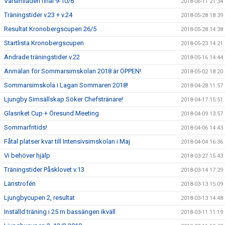
Vårsimiaden final 9-10/6
2018-06-11 21:34
Träningstider v.23 + v.24
2018-05-28 18:39
Resultat Kronobergscupen 26/5
2018-05-28 14:38
Startlista Kronobergscupen
2018-05-23 14:21
Ändrade träningstider v.22
2018-05-16 14:44
Anmälan för Sommarsimskolan 2018 är ÖPPEN!
2018-05-02 18:20
Sommarsimskola i Lagan Sommaren 2018!
2018-04-28 11:57
Ljungby Simsällskap Söker Chefstränare!
2018-04-17 15:51
Glasriket Cup + Öresund Meeting
2018-04-09 13:57
Sommarfritids!
2018-04-06 14:43
Fåtal platser kvar till Intensivsimskolan i Maj
2018-04-04 16:36
Vi behöver hjälp
2018-03-27 15:43
Träningstider Påsklovet v.13
2018-03-14 17:29
Länstrofén
2018-03-13 15:09
Ljungbycupen 2, resultat
2018-03-13 14:48
Inställd träning i 25 m bassängen ikväll
2018-03-11 11:19