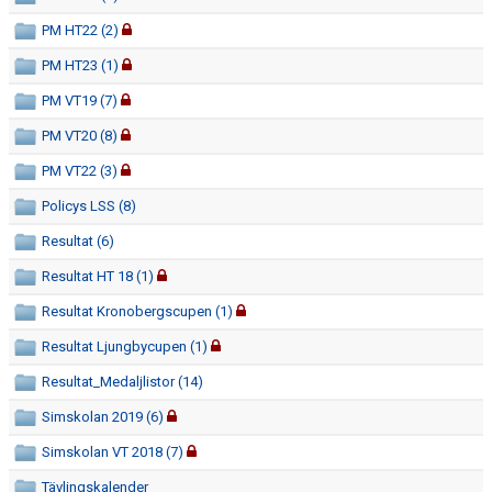
PM HT22 (2)
PM HT23 (1)
PM VT19 (7)
PM VT20 (8)
PM VT22 (3)
Policys LSS (8)
Resultat (6)
Resultat HT 18 (1)
Resultat Kronobergscupen (1)
Resultat Ljungbycupen (1)
Resultat_Medaljlistor (14)
Simskolan 2019 (6)
Simskolan VT 2018 (7)
Tävlingskalender