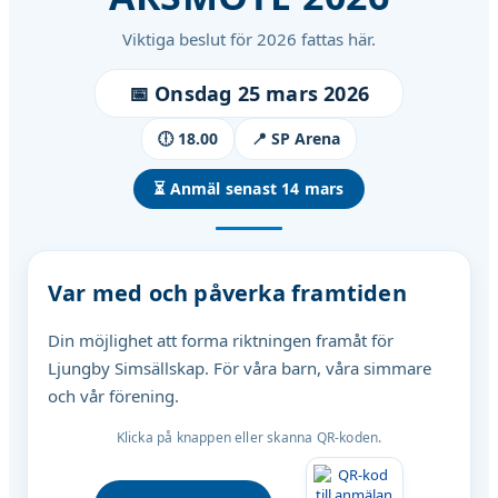
Viktiga beslut för 2026 fattas här.
📅 Onsdag 25 mars 2026
🕕 18.00
📍 SP Arena
⏳ Anmäl senast 14 mars
Var med och påverka framtiden
Din möjlighet att forma riktningen framåt för
Ljungby Simsällskap. För våra barn, våra simmare
och vår förening.
Klicka på knappen eller skanna QR-koden.