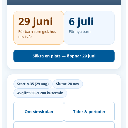
29 juni
6 juli
För barn som gick hos
För nya barn
oss i vår
Säkra en plats — öppnar 29 juni
Start: v.35 (29 aug)
Slutar: 28 nov
Avgift: 950–1 200 kr/termin
Om simskolan
Tider & perioder