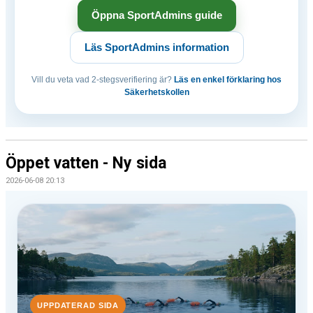
Öppna SportAdmins guide
Läs SportAdmins information
Vill du veta vad 2-stegsverifiering är?
Läs en enkel förklaring hos
Säkerhetskollen
Öppet vatten - Ny sida
2026-06-08 20:13
UPPDATERAD SIDA