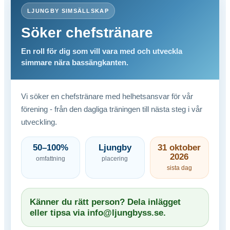
LJUNGBY SIMSÄLLSKAP
Söker chefstränare
En roll för dig som vill vara med och utveckla
simmare nära bassängkanten.
Vi söker en chefstränare med helhetsansvar för vår
förening - från den dagliga träningen till nästa steg i vår
utveckling.
50–100%
Ljungby
31 oktober
2026
omfattning
placering
sista dag
Känner du rätt person? Dela inlägget
eller tipsa via info@ljungbyss.se.