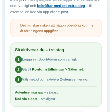
som vanligt och
bekräftar med ett extra steg
– till
exempel en kod via app eller e-post.
Det minskar risken att någon obehörig kommer
åt föreningens uppgifter.
Så aktiverar du – tre steg
Logga in i SportAdmin som vanligt.
1
Gå till
Kontoinställningar > Säkerhet
.
2
Välj metod och aktivera 2-stegsverifiering.
3
Autentiseringsapp
– säkrast.
Kod via e-post
– smidigast.