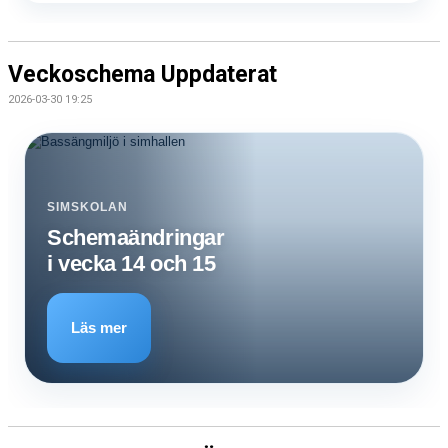
Veckoschema Uppdaterat
2026-03-30 19:25
SIMSKOLAN
Schemaändringar
i vecka 14 och 15
Läs mer