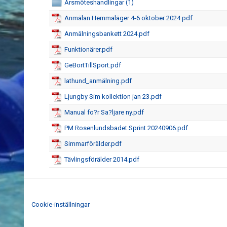
Årsmöteshandlingar (1)
Anmälan Hemmaläger 4-6 oktober 2024.pdf
Anmälningsbankett 2024.pdf
Funktionärer.pdf
GeBortTillSport.pdf
lathund_anmälning.pdf
Ljungby Sim kollektion jan 23.pdf
Manual fo?r Sa?ljare ny.pdf
PM Rosenlundsbadet Sprint 20240906.pdf
Simmarförälder.pdf
Tävlingsförälder 2014.pdf
Cookie-inställningar