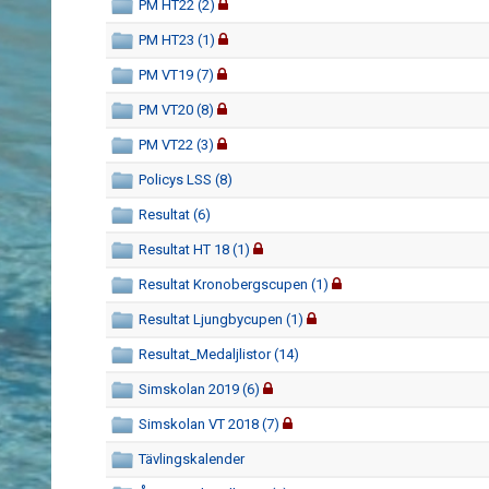
PM HT22 (2)
PM HT23 (1)
PM VT19 (7)
PM VT20 (8)
PM VT22 (3)
Policys LSS (8)
Resultat (6)
Resultat HT 18 (1)
Resultat Kronobergscupen (1)
Resultat Ljungbycupen (1)
Resultat_Medaljlistor (14)
Simskolan 2019 (6)
Simskolan VT 2018 (7)
Tävlingskalender