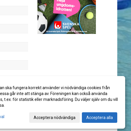
an ska fungera korrekt använder vi nödvändiga cookies från
ssa går inte att stänga av. Föreningen kan också använda
es, t.ex. för statistik eller marknadsföring. Du väljer själv om du vill
sa.
val
Acceptera nödvändiga
Acceptera alla