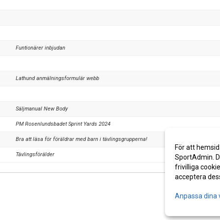
Funtionärer inbjudan
Lathund anmälningsformulär webb
Säljmanual New Body
PM Rosenlundsbadet Sprint Yards 2024
Bra att läsa för föräldrar med barn i tävlingsgrupperna!
För att hemsid
Tävlingsförälder
SportAdmin. De
frivilliga cooki
acceptera des
Anpassa dina 