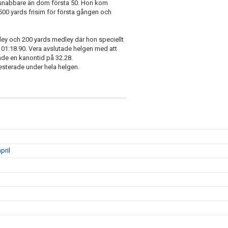
 snabbare än dom första 50. Hon kom
00 yards frisim för första gången och
y och 200 yards medley där hon speciellt
 01:18.90. Vera avslutade helgen med att
xade en kanontid på 32.28.
resterade under hela helgen.
pril