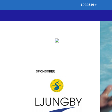
LOGGA IN
SPONSORER