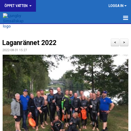
ÖPPET VATTEN
LOGGA IN
HEM
Laganrännet 2022
<
>
2022-08-31 15:27