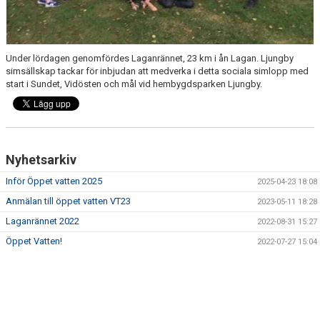
Under lördagen genomfördes Laganrännet, 23 km i ån Lagan. Ljungby
simsällskap tackar för inbjudan att medverka i detta sociala simlopp med
start i Sundet, Vidösten och mål vid hembygdsparken Ljungby.
Nyhetsarkiv
Inför Öppet vatten 2025
2025-04-23 18:08
Anmälan till öppet vatten VT23
2023-05-11 18:28
Laganrännet 2022
2022-08-31 15:27
Öppet Vatten!
2022-07-27 15:04