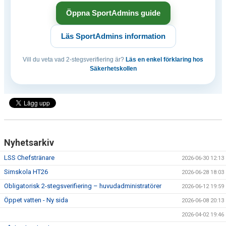
Öppna SportAdmins guide
Läs SportAdmins information
Vill du veta vad 2-stegsverifiering är?
Läs en enkel förklaring hos
Säkerhetskollen
Nyhetsarkiv
LSS Chefstränare
2026-06-30 12:13
Simskola HT26
2026-06-28 18:03
Obligatorisk 2-stegsverifiering – huvudadministratörer
2026-06-12 19:59
Öppet vatten - Ny sida
2026-06-08 20:13
2026-04-02 19:46