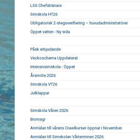
LSS Chefstränare
Simskola HT26
Obligatorisk 2-stegsverifiering – huvudadministratörer
Öppet vatten - Ny sida
Påsk erbjudande
Veckoschema Uppdaterat
Intensivsimskola - Öppet
Årsmöte 2026
Simskola VT26
Julklappar
Simskola Våren 2026
Biomagi
Anmälan till vårens Crawlkurser öppnar i November.
Anmälan till Simskolan Vårterminen 2026