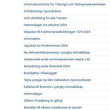
Informationsmöte för Tränings och Tävlingsverksamheten
Driftstörning i SportAdmin
HLR-utbildning för alla Tränare
Hemmaläger 4-6 oktober 2024
Inbjudan till Funktionärsutbildningen 15/9-2024
information
Uppstart av Höstterminen 2024
Ny verksamhetsansvarig i Ljungby Simsällskap
Vuxencrawl under sommarperioden startar v.32
Avtackning under årsmötet 2024
Biobiljetter i Påskägget!
Tjäna pengar via Min Deklaration-Sponsorhuset
Kallelse till årsmöte i Ljungby Simsällskap
Hemmaläger
Vårens försäljning är igång!
Anmälan till vårens crawlkurser är öppen!