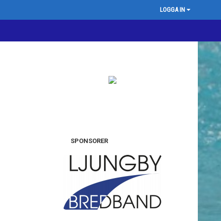
LOGGA IN
SPONSORER