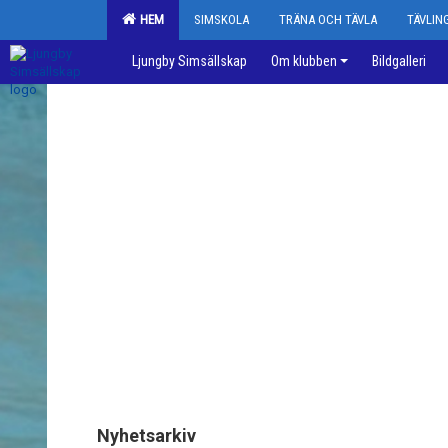
HEM
SIMSKOLA
TRÄNA OCH TÄVLA
TÄVLI
Ljungby Simsällskap
Om klubben
Bildgalleri
Nyhetsarkiv