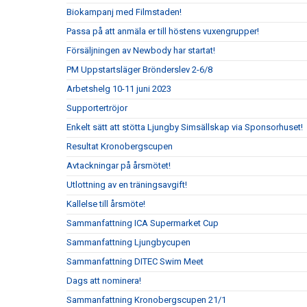
Biokampanj med Filmstaden!
Passa på att anmäla er till höstens vuxengrupper!
Försäljningen av Newbody har startat!
PM Uppstartsläger Brönderslev 2-6/8
Arbetshelg 10-11 juni 2023
Supportertröjor
Enkelt sätt att stötta Ljungby Simsällskap via Sponsorhuset!
Resultat Kronobergscupen
Avtackningar på årsmötet!
Utlottning av en träningsavgift!
Kallelse till årsmöte!
Sammanfattning ICA Supermarket Cup
Sammanfattning Ljungbycupen
Sammanfattning DITEC Swim Meet
Dags att nominera!
Sammanfattning Kronobergscupen 21/1