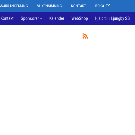
NGSARRANGEMANG
VUXENSIMNING
KONTAKT
BOKA
Kontakt
Sponsorer
Kalender
WebShop
Hjälp till i Ljungby SS