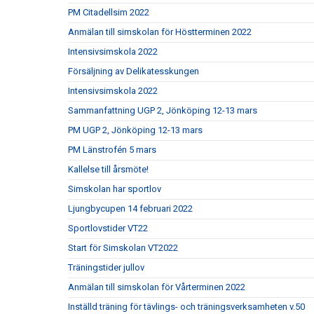
PM Citadellsim 2022
Anmälan till simskolan för Höstterminen 2022
Intensivsimskola 2022
Försäljning av Delikatesskungen
Intensivsimskola 2022
Sammanfattning UGP 2, Jönköping 12-13 mars
PM UGP 2, Jönköping 12-13 mars
PM Länstrofén 5 mars
Kallelse till årsmöte!
Simskolan har sportlov
Ljungbycupen 14 februari 2022
Sportlovstider VT22
Start för Simskolan VT2022
Träningstider jullov
Anmälan till simskolan för Vårterminen 2022
Inställd träning för tävlings- och träningsverksamheten v.50