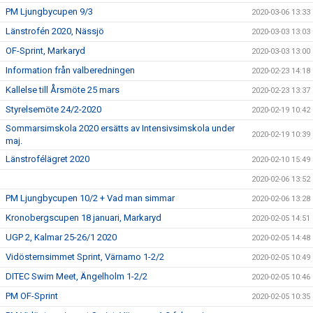
PM Ljungbycupen 9/3
2020-03-06 13:33
Länstrofén 2020, Nässjö
2020-03-03 13:03
OF-Sprint, Markaryd
2020-03-03 13:00
Information från valberedningen
2020-02-23 14:18
Kallelse till Årsmöte 25 mars
2020-02-23 13:37
Styrelsemöte 24/2-2020
2020-02-19 10:42
Sommarsimskola 2020 ersätts av Intensivsimskola under
2020-02-19 10:39
maj.
Länstrofélägret 2020
2020-02-10 15:49
2020-02-06 13:52
PM Ljungbycupen 10/2 + Vad man simmar
2020-02-06 13:28
Kronobergscupen 18 januari, Markaryd
2020-02-05 14:51
UGP 2, Kalmar 25-26/1 2020
2020-02-05 14:48
Vidösternsimmet Sprint, Värnamo 1-2/2
2020-02-05 10:49
DITEC Swim Meet, Ängelholm 1-2/2
2020-02-05 10:46
PM OF-Sprint
2020-02-05 10:35