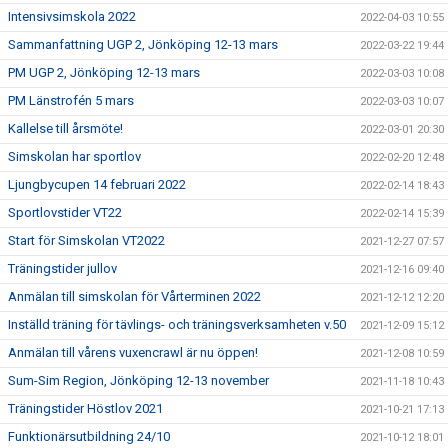
Intensivsimskola 2022
2022-04-03 10:55
Sammanfattning UGP 2, Jönköping 12-13 mars
2022-03-22 19:44
PM UGP 2, Jönköping 12-13 mars
2022-03-03 10:08
PM Länstrofén 5 mars
2022-03-03 10:07
Kallelse till årsmöte!
2022-03-01 20:30
Simskolan har sportlov
2022-02-20 12:48
Ljungbycupen 14 februari 2022
2022-02-14 18:43
Sportlovstider VT22
2022-02-14 15:39
Start för Simskolan VT2022
2021-12-27 07:57
Träningstider jullov
2021-12-16 09:40
Anmälan till simskolan för Vårterminen 2022
2021-12-12 12:20
Inställd träning för tävlings- och träningsverksamheten v.50
2021-12-09 15:12
Anmälan till vårens vuxencrawl är nu öppen!
2021-12-08 10:59
Sum-Sim Region, Jönköping 12-13 november
2021-11-18 10:43
Träningstider Höstlov 2021
2021-10-21 17:13
Funktionärsutbildning 24/10
2021-10-12 18:01