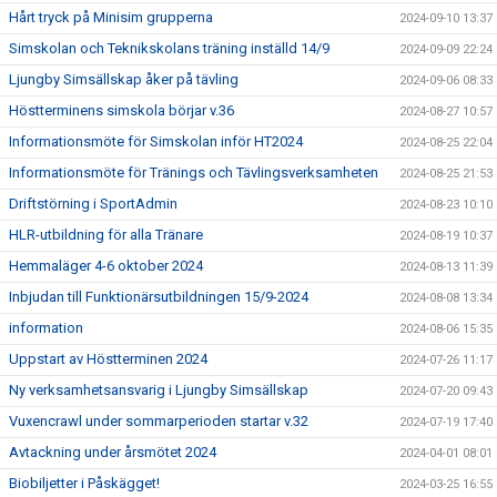
Hårt tryck på Minisim grupperna
2024-09-10 13:37
Simskolan och Teknikskolans träning inställd 14/9
2024-09-09 22:24
Ljungby Simsällskap åker på tävling
2024-09-06 08:33
Höstterminens simskola börjar v.36
2024-08-27 10:57
Informationsmöte för Simskolan inför HT2024
2024-08-25 22:04
Informationsmöte för Tränings och Tävlingsverksamheten
2024-08-25 21:53
Driftstörning i SportAdmin
2024-08-23 10:10
HLR-utbildning för alla Tränare
2024-08-19 10:37
Hemmaläger 4-6 oktober 2024
2024-08-13 11:39
Inbjudan till Funktionärsutbildningen 15/9-2024
2024-08-08 13:34
information
2024-08-06 15:35
Uppstart av Höstterminen 2024
2024-07-26 11:17
Ny verksamhetsansvarig i Ljungby Simsällskap
2024-07-20 09:43
Vuxencrawl under sommarperioden startar v.32
2024-07-19 17:40
Avtackning under årsmötet 2024
2024-04-01 08:01
Biobiljetter i Påskägget!
2024-03-25 16:55