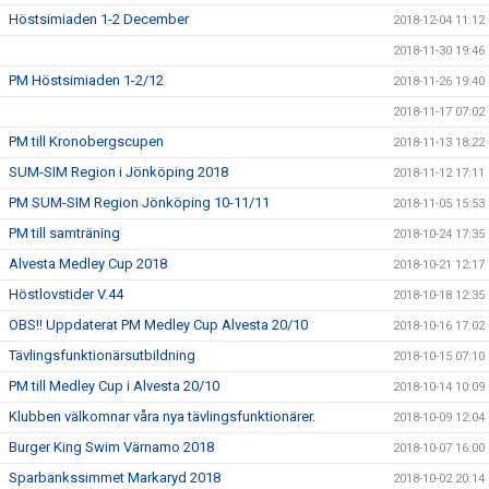
Höstsimiaden 1-2 December
2018-12-04 11:12
2018-11-30 19:46
PM Höstsimiaden 1-2/12
2018-11-26 19:40
2018-11-17 07:02
PM till Kronobergscupen
2018-11-13 18:22
SUM-SIM Region i Jönköping 2018
2018-11-12 17:11
PM SUM-SIM Region Jönköping 10-11/11
2018-11-05 15:53
PM till samträning
2018-10-24 17:35
Alvesta Medley Cup 2018
2018-10-21 12:17
Höstlovstider V.44
2018-10-18 12:35
OBS!! Uppdaterat PM Medley Cup Alvesta 20/10
2018-10-16 17:02
Tävlingsfunktionärsutbildning
2018-10-15 07:10
PM till Medley Cup i Alvesta 20/10
2018-10-14 10:09
Klubben välkomnar våra nya tävlingsfunktionärer.
2018-10-09 12:04
Burger King Swim Värnamo 2018
2018-10-07 16:00
Sparbankssimmet Markaryd 2018
2018-10-02 20:14