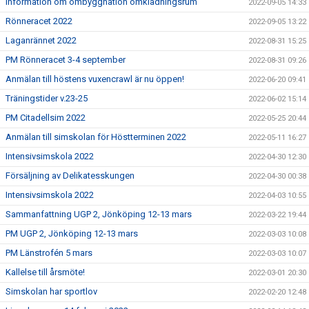
Information om ombyggnation omklädningsrum
2022-09-05 14:33
Rönneracet 2022
2022-09-05 13:22
Laganrännet 2022
2022-08-31 15:25
PM Rönneracet 3-4 september
2022-08-31 09:26
Anmälan till höstens vuxencrawl är nu öppen!
2022-06-20 09:41
Träningstider v.23-25
2022-06-02 15:14
PM Citadellsim 2022
2022-05-25 20:44
Anmälan till simskolan för Höstterminen 2022
2022-05-11 16:27
Intensivsimskola 2022
2022-04-30 12:30
Försäljning av Delikatesskungen
2022-04-30 00:38
Intensivsimskola 2022
2022-04-03 10:55
Sammanfattning UGP 2, Jönköping 12-13 mars
2022-03-22 19:44
PM UGP 2, Jönköping 12-13 mars
2022-03-03 10:08
PM Länstrofén 5 mars
2022-03-03 10:07
Kallelse till årsmöte!
2022-03-01 20:30
Simskolan har sportlov
2022-02-20 12:48