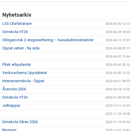
Nyhetsarkiv
LSS Chefstränare
2026-06-30 12:13
Simskola HT26
2026-06-28 18:03
Obligatorisk 2-stegsverifiering – huvudadministratörer
2026-06-12 19:59
Öppet vatten - Ny sida
2026-06-08 20:13
2026-04-02 19:46
Påsk erbjudande
2026-03-30 20:16
Veckoschema Uppdaterat
2026-03-30 19:25
Intensivsimskola - Öppet
2026-03-01 08:03
Årsmöte 2026
2026-02-18 14:25
Simskola VT26
2026-01-08 09:06
Julklappar
2025-12-16 13:59
2025-11-23 18:38
Simskola Våren 2026
2025-11-10 09:54
Biomagi
2025-11-02 15:43