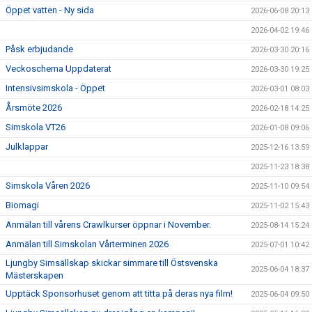
Öppet vatten - Ny sida
2026-06-08 20:13
2026-04-02 19:46
Påsk erbjudande
2026-03-30 20:16
Veckoschema Uppdaterat
2026-03-30 19:25
Intensivsimskola - Öppet
2026-03-01 08:03
Årsmöte 2026
2026-02-18 14:25
Simskola VT26
2026-01-08 09:06
Julklappar
2025-12-16 13:59
2025-11-23 18:38
Simskola Våren 2026
2025-11-10 09:54
Biomagi
2025-11-02 15:43
Anmälan till vårens Crawlkurser öppnar i November.
2025-08-14 15:24
Anmälan till Simskolan Vårterminen 2026
2025-07-01 10:42
Ljungby Simsällskap skickar simmare till Östsvenska
2025-06-04 18:37
Mästerskapen
Upptäck Sponsorhuset genom att titta på deras nya film!
2025-06-04 09:50