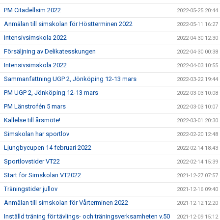
PM Citadellsim 2022
2022-05-25 20:44
Anmälan till simskolan för Höstterminen 2022
2022-05-11 16:27
Intensivsimskola 2022
2022-04-30 12:30
Försäljning av Delikatesskungen
2022-04-30 00:38
Intensivsimskola 2022
2022-04-03 10:55
Sammanfattning UGP 2, Jönköping 12-13 mars
2022-03-22 19:44
PM UGP 2, Jönköping 12-13 mars
2022-03-03 10:08
PM Länstrofén 5 mars
2022-03-03 10:07
Kallelse till årsmöte!
2022-03-01 20:30
Simskolan har sportlov
2022-02-20 12:48
Ljungbycupen 14 februari 2022
2022-02-14 18:43
Sportlovstider VT22
2022-02-14 15:39
Start för Simskolan VT2022
2021-12-27 07:57
Träningstider jullov
2021-12-16 09:40
Anmälan till simskolan för Vårterminen 2022
2021-12-12 12:20
Inställd träning för tävlings- och träningsverksamheten v.50
2021-12-09 15:12