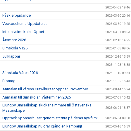
2026-04-02 19:46
Påsk erbjudande
2026-03-30 20:16
Veckoschema Uppdaterat
2026-03-30 19:25
Intensivsimskola - Öppet
2026-03-01 08:03
Årsmöte 2026
2026-02-18 14:25
Simskola VT26
2026-01-08 09:06
Julklappar
2025-12-16 13:59
2025-11-23 18:38
Simskola Våren 2026
2025-11-10 09:54
Biomagi
2025-11-02 15:43
Anmälan till vårens Crawlkurser öppnar i November.
2025-08-14 15:24
Anmälan till Simskolan Vårterminen 2026
2025-07-01 10:42
Ljungby Simsällskap skickar simmare till Östsvenska
2025-06-04 18:37
Mästerskapen
Upptäck Sponsorhuset genom att titta på deras nya film!
2025-06-04 09:50
Ljungby Simsällskap nu drar igång en kampanj!
2025-05-16 16:39