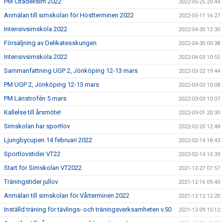
PM Citadellsim 2022
2022-05-25 20:44
Anmälan till simskolan för Höstterminen 2022
2022-05-11 16:27
Intensivsimskola 2022
2022-04-30 12:30
Försäljning av Delikatesskungen
2022-04-30 00:38
Intensivsimskola 2022
2022-04-03 10:55
Sammanfattning UGP 2, Jönköping 12-13 mars
2022-03-22 19:44
PM UGP 2, Jönköping 12-13 mars
2022-03-03 10:08
PM Länstrofén 5 mars
2022-03-03 10:07
Kallelse till årsmöte!
2022-03-01 20:30
Simskolan har sportlov
2022-02-20 12:48
Ljungbycupen 14 februari 2022
2022-02-14 18:43
Sportlovstider VT22
2022-02-14 15:39
Start för Simskolan VT2022
2021-12-27 07:57
Träningstider jullov
2021-12-16 09:40
Anmälan till simskolan för Vårterminen 2022
2021-12-12 12:20
Inställd träning för tävlings- och träningsverksamheten v.50
2021-12-09 15:12