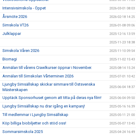
Intensivsimskola - Öppet
2026-03-01 08:03
Årsmöte 2026
2026-02-18 14:25
Simskola VT26
2026-01-08 09:06
Julklappar
2025-12-16 13:59
2025-11-23 18:38
Simskola Våren 2026
2025-11-10 09:54
Biomagi
2025-11-02 15:43
Anmälan till vårens Crawlkurser öppnar i November.
2025-08-14 15:24
Anmälan till Simskolan Vårterminen 2026
2025-07-01 10:42
Ljungby Simsällskap skickar simmare till Östsvenska
2025-06-04 18:37
Mästerskapen
Upptäck Sponsorhuset genom att titta på deras nya film!
2025-06-04 09:50
Ljungby Simsällskap nu drar igång en kampanj!
2025-05-16 16:39
Till medlemmar i Ljungby Simsällskap
2025-05-11 21:00
Köp billiga biobiljetter och stöd oss!
2025-05-07 13:45
Sommarsimskola 2025
2025-04-24 16:49