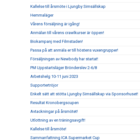
Kallelse till årsmöte i Ljungby Simsällskap
Hemmaläger
Vårens försäljning är igång!
Anmälan till vårens crawlkurser är öppen!
Biokampanj med Filmstaden!
Passa på att anmäla er till höstens vuxengrupper!
Försäljningen av Newbody har startat!
PM Uppstartsläger Brönderslev 2-6/8
Arbetshelg 10-11 juni 2023
Supportertröjor
Enkelt sätt att stötta Ljungby Simsällskap via Sponsorhuset!
Resultat Kronobergscupen
Avtackningar på årsmötet!
Utlottning av en träningsavgift!
Kallelse till årsmöte!
Sammanfattning ICA Supermarket Cup