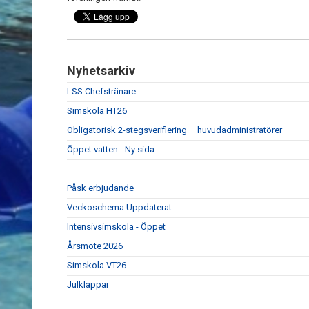
Nyhetsarkiv
LSS Chefstränare
Simskola HT26
Obligatorisk 2-stegsverifiering – huvudadministratörer
Öppet vatten - Ny sida
Påsk erbjudande
Veckoschema Uppdaterat
Intensivsimskola - Öppet
Årsmöte 2026
Simskola VT26
Julklappar