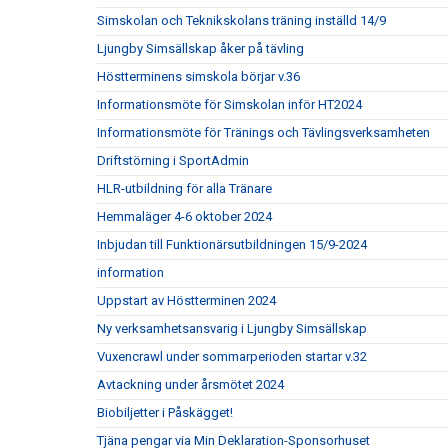
Simskolan och Teknikskolans träning inställd 14/9
Ljungby Simsällskap åker på tävling
Höstterminens simskola börjar v.36
Informationsmöte för Simskolan inför HT2024
Informationsmöte för Tränings och Tävlingsverksamheten
Driftstörning i SportAdmin
HLR-utbildning för alla Tränare
Hemmaläger 4-6 oktober 2024
Inbjudan till Funktionärsutbildningen 15/9-2024
information
Uppstart av Höstterminen 2024
Ny verksamhetsansvarig i Ljungby Simsällskap
Vuxencrawl under sommarperioden startar v.32
Avtackning under årsmötet 2024
Biobiljetter i Påskägget!
Tjäna pengar via Min Deklaration-Sponsorhuset