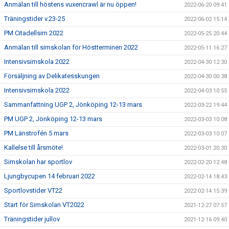
Anmälan till höstens vuxencrawl är nu öppen!
2022-06-20 09:41
Träningstider v.23-25
2022-06-02 15:14
PM Citadellsim 2022
2022-05-25 20:44
Anmälan till simskolan för Höstterminen 2022
2022-05-11 16:27
Intensivsimskola 2022
2022-04-30 12:30
Försäljning av Delikatesskungen
2022-04-30 00:38
Intensivsimskola 2022
2022-04-03 10:55
Sammanfattning UGP 2, Jönköping 12-13 mars
2022-03-22 19:44
PM UGP 2, Jönköping 12-13 mars
2022-03-03 10:08
PM Länstrofén 5 mars
2022-03-03 10:07
Kallelse till årsmöte!
2022-03-01 20:30
Simskolan har sportlov
2022-02-20 12:48
Ljungbycupen 14 februari 2022
2022-02-14 18:43
Sportlovstider VT22
2022-02-14 15:39
Start för Simskolan VT2022
2021-12-27 07:57
Träningstider jullov
2021-12-16 09:40