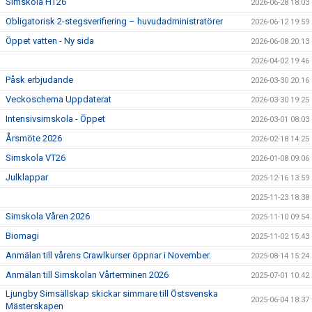
Simskola HT26
2026-06-28 18:03
Obligatorisk 2-stegsverifiering – huvudadministratörer
2026-06-12 19:59
Öppet vatten - Ny sida
2026-06-08 20:13
2026-04-02 19:46
Påsk erbjudande
2026-03-30 20:16
Veckoschema Uppdaterat
2026-03-30 19:25
Intensivsimskola - Öppet
2026-03-01 08:03
Årsmöte 2026
2026-02-18 14:25
Simskola VT26
2026-01-08 09:06
Julklappar
2025-12-16 13:59
2025-11-23 18:38
Simskola Våren 2026
2025-11-10 09:54
Biomagi
2025-11-02 15:43
Anmälan till vårens Crawlkurser öppnar i November.
2025-08-14 15:24
Anmälan till Simskolan Vårterminen 2026
2025-07-01 10:42
Ljungby Simsällskap skickar simmare till Östsvenska
2025-06-04 18:37
Mästerskapen