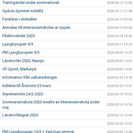
Träningstider under sommarlovet
2020-06-15 15:00
Sydow-Sprinten inställd
2020-05-11 11:38
Föräldrar i simhallen
2020-04-15 09:44
Anmälan till Intensivsimskolan är öppen.
2020-04-12 09:08
Påsklovstider 2020
2020-03-24 18:30
Ljungbycupen 9/3
2020-03-11 14:23
PM Ljungbycupen 9/3
2020-03-06 13:33
Länstrofén 2020, Nässjö
2020-03-03 13:03
OF-Sprint, Markaryd
2020-03-03 13:00
Information från valberedningen
2020-02-23 14:18
Kallelse till Årsmöte 25 mars
2020-02-23 13:37
Styrelsemöte 24/2-2020
2020-02-19 10:42
Sommarsimskola 2020 ersätts av Intensivsimskola under
2020-02-19 10:39
maj.
Länstrofélägret 2020
2020-02-10 15:49
2020-02-06 13:52
PM Ljungbycupen 10/2 + Vad man simmar
2020-02-06 13:28