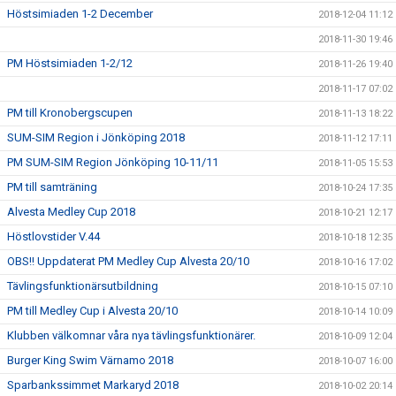
Höstsimiaden 1-2 December
2018-12-04 11:12
2018-11-30 19:46
PM Höstsimiaden 1-2/12
2018-11-26 19:40
2018-11-17 07:02
PM till Kronobergscupen
2018-11-13 18:22
SUM-SIM Region i Jönköping 2018
2018-11-12 17:11
PM SUM-SIM Region Jönköping 10-11/11
2018-11-05 15:53
PM till samträning
2018-10-24 17:35
Alvesta Medley Cup 2018
2018-10-21 12:17
Höstlovstider V.44
2018-10-18 12:35
OBS!! Uppdaterat PM Medley Cup Alvesta 20/10
2018-10-16 17:02
Tävlingsfunktionärsutbildning
2018-10-15 07:10
PM till Medley Cup i Alvesta 20/10
2018-10-14 10:09
Klubben välkomnar våra nya tävlingsfunktionärer.
2018-10-09 12:04
Burger King Swim Värnamo 2018
2018-10-07 16:00
Sparbankssimmet Markaryd 2018
2018-10-02 20:14