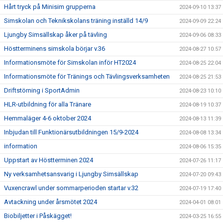
Hårt tryck på Minisim grupperna
2024-09-10 13:37
Simskolan och Teknikskolans träning inställd 14/9
2024-09-09 22:24
Ljungby Simsällskap åker på tävling
2024-09-06 08:33
Höstterminens simskola börjar v.36
2024-08-27 10:57
Informationsmöte för Simskolan inför HT2024
2024-08-25 22:04
Informationsmöte för Tränings och Tävlingsverksamheten
2024-08-25 21:53
Driftstörning i SportAdmin
2024-08-23 10:10
HLR-utbildning för alla Tränare
2024-08-19 10:37
Hemmaläger 4-6 oktober 2024
2024-08-13 11:39
Inbjudan till Funktionärsutbildningen 15/9-2024
2024-08-08 13:34
information
2024-08-06 15:35
Uppstart av Höstterminen 2024
2024-07-26 11:17
Ny verksamhetsansvarig i Ljungby Simsällskap
2024-07-20 09:43
Vuxencrawl under sommarperioden startar v.32
2024-07-19 17:40
Avtackning under årsmötet 2024
2024-04-01 08:01
Biobiljetter i Påskägget!
2024-03-25 16:55