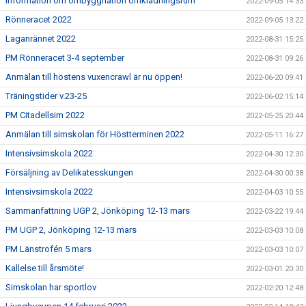
Information om ombyggnation omklädningsrum
2022-09-05 14:33
Rönneracet 2022
2022-09-05 13:22
Laganrännet 2022
2022-08-31 15:25
PM Rönneracet 3-4 september
2022-08-31 09:26
Anmälan till höstens vuxencrawl är nu öppen!
2022-06-20 09:41
Träningstider v.23-25
2022-06-02 15:14
PM Citadellsim 2022
2022-05-25 20:44
Anmälan till simskolan för Höstterminen 2022
2022-05-11 16:27
Intensivsimskola 2022
2022-04-30 12:30
Försäljning av Delikatesskungen
2022-04-30 00:38
Intensivsimskola 2022
2022-04-03 10:55
Sammanfattning UGP 2, Jönköping 12-13 mars
2022-03-22 19:44
PM UGP 2, Jönköping 12-13 mars
2022-03-03 10:08
PM Länstrofén 5 mars
2022-03-03 10:07
Kallelse till årsmöte!
2022-03-01 20:30
Simskolan har sportlov
2022-02-20 12:48