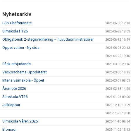
Nyhetsarkiv
LSS Chefstränare
2026-06-30 12:13
Simskola HT26
2026-06-28 18:03
Obligatorisk 2-stegsverifiering – huvudadministratörer
2026-06-12 19:59
Öppet vatten - Ny sida
2026-06-08 20:13
2026-04-02 19:46
Påsk erbjudande
2026-03-30 20:16
Veckoschema Uppdaterat
2026-03-30 19:25
Intensivsimskola - Öppet
2026-03-01 08:03
Årsmöte 2026
2026-02-18 14:25
Simskola VT26
2026-01-08 09:06
Julklappar
2025-12-16 13:59
2025-11-23 18:38
Simskola Våren 2026
2025-11-10 09:54
Biomagi
2025-11-02 15:43