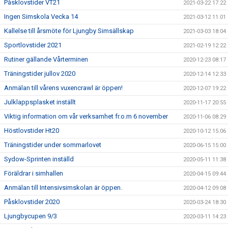
Påsklovstider VT21
2021-03-22 17:22
Ingen Simskola Vecka 14
2021-03-12 11:01
Kallelse till årsmöte för Ljungby Simsällskap
2021-03-03 18:04
Sportlovstider 2021
2021-02-19 12:22
Rutiner gällande Vårterminen
2020-12-23 08:17
Träningstider jullov 2020
2020-12-14 12:33
Anmälan till vårens vuxencrawl är öppen!
2020-12-07 19:22
Julklappsplasket inställt
2020-11-17 20:55
Viktig information om vår verksamhet fr.o.m 6 november
2020-11-06 08:29
Höstlovstider Ht20
2020-10-12 15:06
Träningstider under sommarlovet
2020-06-15 15:00
Sydow-Sprinten inställd
2020-05-11 11:38
Föräldrar i simhallen
2020-04-15 09:44
Anmälan till Intensivsimskolan är öppen.
2020-04-12 09:08
Påsklovstider 2020
2020-03-24 18:30
Ljungbycupen 9/3
2020-03-11 14:23