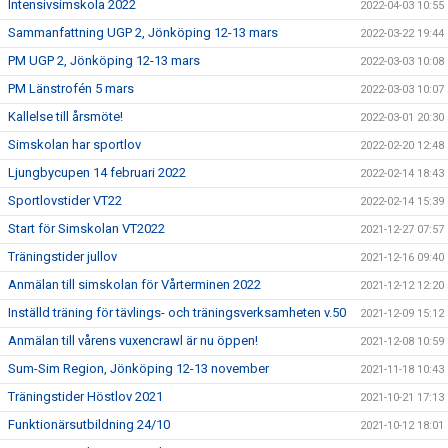
Intensivsimskola 2022
2022-04-03 10:55
Sammanfattning UGP 2, Jönköping 12-13 mars
2022-03-22 19:44
PM UGP 2, Jönköping 12-13 mars
2022-03-03 10:08
PM Länstrofén 5 mars
2022-03-03 10:07
Kallelse till årsmöte!
2022-03-01 20:30
Simskolan har sportlov
2022-02-20 12:48
Ljungbycupen 14 februari 2022
2022-02-14 18:43
Sportlovstider VT22
2022-02-14 15:39
Start för Simskolan VT2022
2021-12-27 07:57
Träningstider jullov
2021-12-16 09:40
Anmälan till simskolan för Vårterminen 2022
2021-12-12 12:20
Inställd träning för tävlings- och träningsverksamheten v.50
2021-12-09 15:12
Anmälan till vårens vuxencrawl är nu öppen!
2021-12-08 10:59
Sum-Sim Region, Jönköping 12-13 november
2021-11-18 10:43
Träningstider Höstlov 2021
2021-10-21 17:13
Funktionärsutbildning 24/10
2021-10-12 18:01