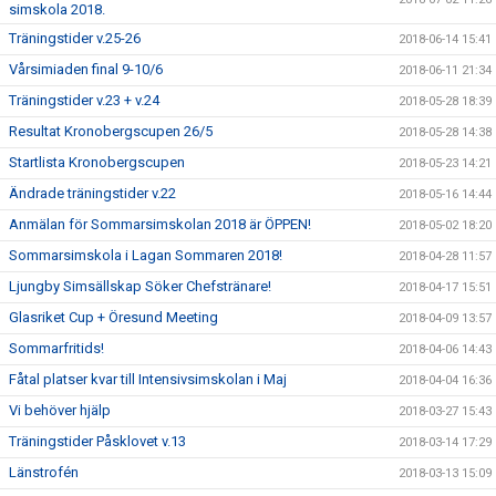
simskola 2018.
Träningstider v.25-26
2018-06-14 15:41
Vårsimiaden final 9-10/6
2018-06-11 21:34
Träningstider v.23 + v.24
2018-05-28 18:39
Resultat Kronobergscupen 26/5
2018-05-28 14:38
Startlista Kronobergscupen
2018-05-23 14:21
Ändrade träningstider v.22
2018-05-16 14:44
Anmälan för Sommarsimskolan 2018 är ÖPPEN!
2018-05-02 18:20
Sommarsimskola i Lagan Sommaren 2018!
2018-04-28 11:57
Ljungby Simsällskap Söker Chefstränare!
2018-04-17 15:51
Glasriket Cup + Öresund Meeting
2018-04-09 13:57
Sommarfritids!
2018-04-06 14:43
Fåtal platser kvar till Intensivsimskolan i Maj
2018-04-04 16:36
Vi behöver hjälp
2018-03-27 15:43
Träningstider Påsklovet v.13
2018-03-14 17:29
Länstrofén
2018-03-13 15:09