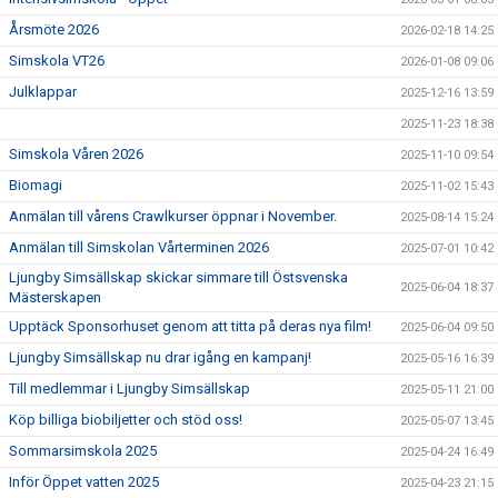
Årsmöte 2026
2026-02-18 14:25
Simskola VT26
2026-01-08 09:06
Julklappar
2025-12-16 13:59
2025-11-23 18:38
Simskola Våren 2026
2025-11-10 09:54
Biomagi
2025-11-02 15:43
Anmälan till vårens Crawlkurser öppnar i November.
2025-08-14 15:24
Anmälan till Simskolan Vårterminen 2026
2025-07-01 10:42
Ljungby Simsällskap skickar simmare till Östsvenska
2025-06-04 18:37
Mästerskapen
Upptäck Sponsorhuset genom att titta på deras nya film!
2025-06-04 09:50
Ljungby Simsällskap nu drar igång en kampanj!
2025-05-16 16:39
Till medlemmar i Ljungby Simsällskap
2025-05-11 21:00
Köp billiga biobiljetter och stöd oss!
2025-05-07 13:45
Sommarsimskola 2025
2025-04-24 16:49
Inför Öppet vatten 2025
2025-04-23 21:15