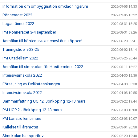
Information om ombyggnation omklädningsrum
2022-09-05 14:33
Rönneracet 2022
2022-09-05 13:22
Laganrännet 2022
2022-08-31 15:25
PM Rönneracet 3-4 september
2022-08-31 09:26
Anmälan till höstens vuxencrawl är nu öppen!
2022-06-20 09:41
Träningstider v.23-25
2022-06-02 15:14
PM Citadellsim 2022
2022-05-25 20:44
Anmälan till simskolan för Höstterminen 2022
2022-05-11 16:27
Intensivsimskola 2022
2022-04-30 12:30
Försäljning av Delikatesskungen
2022-04-30 00:38
Intensivsimskola 2022
2022-04-03 10:55
Sammanfattning UGP 2, Jönköping 12-13 mars
2022-03-22 19:44
PM UGP 2, Jönköping 12-13 mars
2022-03-03 10:08
PM Länstrofén 5 mars
2022-03-03 10:07
Kallelse till årsmöte!
2022-03-01 20:30
Simskolan har sportlov
2022-02-20 12:48