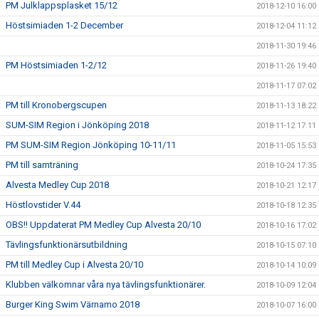
PM Julklappsplasket 15/12
2018-12-10 16:00
Höstsimiaden 1-2 December
2018-12-04 11:12
2018-11-30 19:46
PM Höstsimiaden 1-2/12
2018-11-26 19:40
2018-11-17 07:02
PM till Kronobergscupen
2018-11-13 18:22
SUM-SIM Region i Jönköping 2018
2018-11-12 17:11
PM SUM-SIM Region Jönköping 10-11/11
2018-11-05 15:53
PM till samträning
2018-10-24 17:35
Alvesta Medley Cup 2018
2018-10-21 12:17
Höstlovstider V.44
2018-10-18 12:35
OBS!! Uppdaterat PM Medley Cup Alvesta 20/10
2018-10-16 17:02
Tävlingsfunktionärsutbildning
2018-10-15 07:10
PM till Medley Cup i Alvesta 20/10
2018-10-14 10:09
Klubben välkomnar våra nya tävlingsfunktionärer.
2018-10-09 12:04
Burger King Swim Värnamo 2018
2018-10-07 16:00