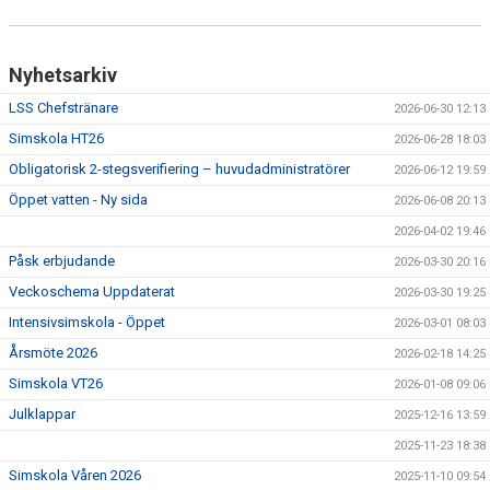
Nyhetsarkiv
LSS Chefstränare
2026-06-30 12:13
Simskola HT26
2026-06-28 18:03
Obligatorisk 2-stegsverifiering – huvudadministratörer
2026-06-12 19:59
Öppet vatten - Ny sida
2026-06-08 20:13
2026-04-02 19:46
Påsk erbjudande
2026-03-30 20:16
Veckoschema Uppdaterat
2026-03-30 19:25
Intensivsimskola - Öppet
2026-03-01 08:03
Årsmöte 2026
2026-02-18 14:25
Simskola VT26
2026-01-08 09:06
Julklappar
2025-12-16 13:59
2025-11-23 18:38
Simskola Våren 2026
2025-11-10 09:54