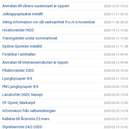
Anmälan till vårens vuxencrawl är öppen!
2020-12-07 19:22
Julklappsplasket inställt
2020-11-17 20:55
Viktig information om vår verksamhet fr.o.m 6 november
2020-11-06 08:29
Höstlovstider Ht20
2020-10-12 15:06
Träningstider under sommarlovet
2020-06-15 15:00
Sydow-Sprinten inställd
2020-05-11 11:38
Föräldrar i simhallen
2020-04-15 09:44
Anmälan till Intensivsimskolan är öppen.
2020-04-12 09:08
Påsklovstider 2020
2020-03-24 18:30
Ljungbycupen 9/3
2020-03-11 14:23
PM Ljungbycupen 9/3
2020-03-06 13:33
Länstrofén 2020, Nässjö
2020-03-03 13:03
OF-Sprint, Markaryd
2020-03-03 13:00
Information från valberedningen
2020-02-23 14:18
Kallelse till Årsmöte 25 mars
2020-02-23 13:37
Styrelsemöte 24/2-2020
2020-02-19 10:42