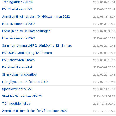
Träningstider v.23-25
2022-06-02 15:14
PM Citadellsim 2022
2022-05-25 20:44
Anmälan till simskolan för Höstterminen 2022
2022-05-11 16:27
Intensivsimskola 2022
2022-04-30 12:30
Försäljning av Delikatesskungen
2022-04-30 00:38
Intensivsimskola 2022
2022-04-03 10:55
Sammanfattning UGP 2, Jönköping 12-13 mars
2022-03-22 19:44
PM UGP 2, Jönköping 12-13 mars
2022-03-03 10:08
PM Länstrofén 5 mars
2022-03-03 10:07
Kallelse till årsmöte!
2022-03-01 20:30
Simskolan har sportlov
2022-02-20 12:48
Ljungbycupen 14 februari 2022
2022-02-14 18:43
Sportlovstider VT22
2022-02-14 15:39
Start för Simskolan VT2022
2021-12-27 07:57
Träningstider jullov
2021-12-16 09:40
Anmälan till simskolan för Vårterminen 2022
2021-12-12 12:20