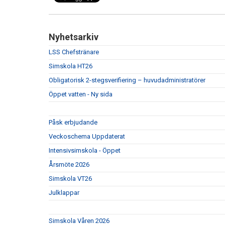
Nyhetsarkiv
LSS Chefstränare
Simskola HT26
Obligatorisk 2-stegsverifiering – huvudadministratörer
Öppet vatten - Ny sida
Påsk erbjudande
Veckoschema Uppdaterat
Intensivsimskola - Öppet
Årsmöte 2026
Simskola VT26
Julklappar
Simskola Våren 2026