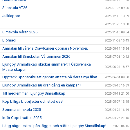
Simskola VT26
2026-01-08 09:06
Julklappar
2025-12-16 13:59
2025-11-23 18:38
Simskola Våren 2026
2025-11-10 09:54
Biomagi
2025-11-02 15:43
Anmälan till vårens Crawlkurser öppnar i November.
2025-08-14 15:24
Anmälan till Simskolan Vårterminen 2026
2025-07-01 10:42
Ljungby Simsällskap skickar simmare till Östsvenska
2025-06-04 18:37
Mästerskapen
Upptäck Sponsorhuset genom att titta på deras nya film!
2025-06-04 09:50
Ljungby Simsällskap nu drar igång en kampanj!
2025-05-16 16:39
Till medlemmar i Ljungby Simsällskap
2025-05-11 21:00
Köp billiga biobiljetter och stöd oss!
2025-05-07 13:45
Sommarsimskola 2025
2025-04-24 16:49
Inför Öppet vatten 2025
2025-04-23 21:15
Lägg något extra i påskägget och stötta Ljungby Simsällskap!
2025-04-15