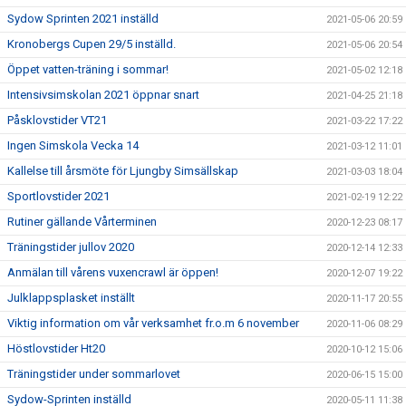
Sydow Sprinten 2021 inställd
2021-05-06 20:59
Kronobergs Cupen 29/5 inställd.
2021-05-06 20:54
Öppet vatten-träning i sommar!
2021-05-02 12:18
Intensivsimskolan 2021 öppnar snart
2021-04-25 21:18
Påsklovstider VT21
2021-03-22 17:22
Ingen Simskola Vecka 14
2021-03-12 11:01
Kallelse till årsmöte för Ljungby Simsällskap
2021-03-03 18:04
Sportlovstider 2021
2021-02-19 12:22
Rutiner gällande Vårterminen
2020-12-23 08:17
Träningstider jullov 2020
2020-12-14 12:33
Anmälan till vårens vuxencrawl är öppen!
2020-12-07 19:22
Julklappsplasket inställt
2020-11-17 20:55
Viktig information om vår verksamhet fr.o.m 6 november
2020-11-06 08:29
Höstlovstider Ht20
2020-10-12 15:06
Träningstider under sommarlovet
2020-06-15 15:00
Sydow-Sprinten inställd
2020-05-11 11:38