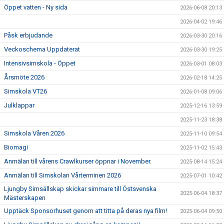
Öppet vatten - Ny sida
2026-06-08 20:13
2026-04-02 19:46
Påsk erbjudande
2026-03-30 20:16
Veckoschema Uppdaterat
2026-03-30 19:25
Intensivsimskola - Öppet
2026-03-01 08:03
Årsmöte 2026
2026-02-18 14:25
Simskola VT26
2026-01-08 09:06
Julklappar
2025-12-16 13:59
2025-11-23 18:38
Simskola Våren 2026
2025-11-10 09:54
Biomagi
2025-11-02 15:43
Anmälan till vårens Crawlkurser öppnar i November.
2025-08-14 15:24
Anmälan till Simskolan Vårterminen 2026
2025-07-01 10:42
Ljungby Simsällskap skickar simmare till Östsvenska
2025-06-04 18:37
Mästerskapen
Upptäck Sponsorhuset genom att titta på deras nya film!
2025-06-04 09:50