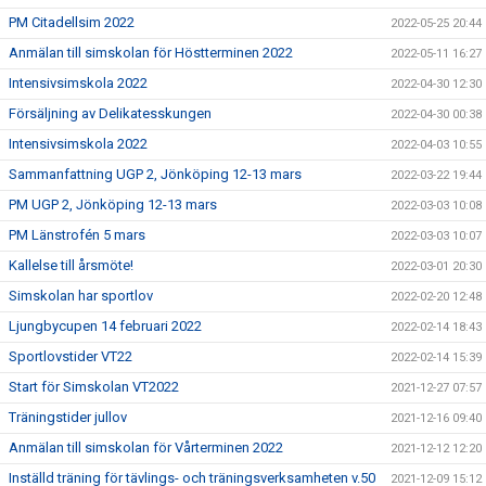
PM Citadellsim 2022
2022-05-25 20:44
Anmälan till simskolan för Höstterminen 2022
2022-05-11 16:27
Intensivsimskola 2022
2022-04-30 12:30
Försäljning av Delikatesskungen
2022-04-30 00:38
Intensivsimskola 2022
2022-04-03 10:55
Sammanfattning UGP 2, Jönköping 12-13 mars
2022-03-22 19:44
PM UGP 2, Jönköping 12-13 mars
2022-03-03 10:08
PM Länstrofén 5 mars
2022-03-03 10:07
Kallelse till årsmöte!
2022-03-01 20:30
Simskolan har sportlov
2022-02-20 12:48
Ljungbycupen 14 februari 2022
2022-02-14 18:43
Sportlovstider VT22
2022-02-14 15:39
Start för Simskolan VT2022
2021-12-27 07:57
Träningstider jullov
2021-12-16 09:40
Anmälan till simskolan för Vårterminen 2022
2021-12-12 12:20
Inställd träning för tävlings- och träningsverksamheten v.50
2021-12-09 15:12