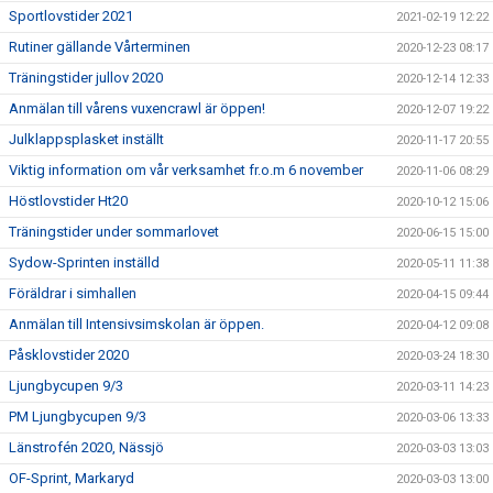
Sportlovstider 2021
2021-02-19 12:22
Rutiner gällande Vårterminen
2020-12-23 08:17
Träningstider jullov 2020
2020-12-14 12:33
Anmälan till vårens vuxencrawl är öppen!
2020-12-07 19:22
Julklappsplasket inställt
2020-11-17 20:55
Viktig information om vår verksamhet fr.o.m 6 november
2020-11-06 08:29
Höstlovstider Ht20
2020-10-12 15:06
Träningstider under sommarlovet
2020-06-15 15:00
Sydow-Sprinten inställd
2020-05-11 11:38
Föräldrar i simhallen
2020-04-15 09:44
Anmälan till Intensivsimskolan är öppen.
2020-04-12 09:08
Påsklovstider 2020
2020-03-24 18:30
Ljungbycupen 9/3
2020-03-11 14:23
PM Ljungbycupen 9/3
2020-03-06 13:33
Länstrofén 2020, Nässjö
2020-03-03 13:03
OF-Sprint, Markaryd
2020-03-03 13:00