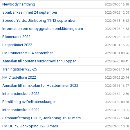
Newbody hämtning
2022-09-30 16:18
Sparbankssimmet 24 september
2022-09-26 12:05
Speedo Yards, Jönköping 11-12 september
2022-09-13 18:12
Information om ombyggnation omklädningsrum
2022-09-05 14:33
Rönneracet 2022
2022-09-05 13:22
Laganrännet 2022
2022-08-31 15:25
PM Rönneracet 3-4 september
2022-08-31 09:26
Anmälan till höstens vuxencrawl är nu öppen!
2022-06-20 09:41
Träningstider v.23-25
2022-06-02 15:14
PM Citadellsim 2022
2022-05-25 20:44
Anmälan till simskolan för Höstterminen 2022
2022-05-11 16:27
Intensivsimskola 2022
2022-04-30 12:30
Försäljning av Delikatesskungen
2022-04-30 00:38
Intensivsimskola 2022
2022-04-03 10:55
Sammanfattning UGP 2, Jönköping 12-13 mars
2022-03-22 19:44
PM UGP 2, Jönköping 12-13 mars
2022-03-03 10:08