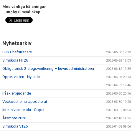
Med vänliga hälsningar
Ljungby Simsällskap
Nyhetsarkiv
LSS Chefstränare
2026-06-30 12:13
Simskola HT26
2026-06-28 18:03
Obligatorisk 2-stegsverifiering – huvudadministratörer
2026-06-12 19:59
Öppet vatten - Ny sida
2026-06-08 20:13
2026-04-02 19:46
Påsk erbjudande
2026-03-30 20:16
Veckoschema Uppdaterat
2026-03-30 19:25
Intensivsimskola - Öppet
2026-03-01 08:03
Årsmöte 2026
2026-02-18 14:25
Simskola VT26
2026-01-08 09:06