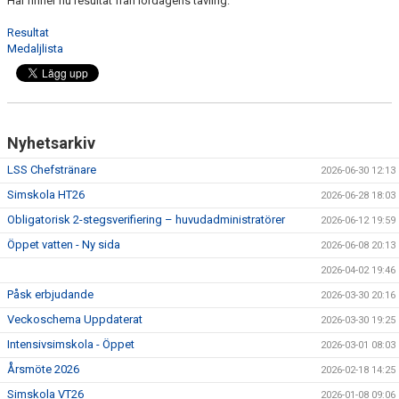
Här finner nu resultat från lördagens tävling:
Resultat
Medaljlista
Nyhetsarkiv
LSS Chefstränare
2026-06-30 12:13
Simskola HT26
2026-06-28 18:03
Obligatorisk 2-stegsverifiering – huvudadministratörer
2026-06-12 19:59
Öppet vatten - Ny sida
2026-06-08 20:13
2026-04-02 19:46
Påsk erbjudande
2026-03-30 20:16
Veckoschema Uppdaterat
2026-03-30 19:25
Intensivsimskola - Öppet
2026-03-01 08:03
Årsmöte 2026
2026-02-18 14:25
Simskola VT26
2026-01-08 09:06