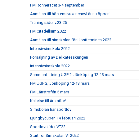
PM Rönneracet 3-4 september
Anmälan till höstens vuxencrawl är nu öppen!
Träningstider v.23-25
PM Citadellsim 2022
Anmälan till simskolan för Höstterminen 2022
Intensivsimskola 2022
Försäljning av Delikatesskungen
Intensivsimskola 2022
Sammanfattning UGP 2, Jönköping 12-13 mars
PM UGP 2, Jönköping 12-13 mars
PM Länstrofén 5 mars
Kallelse till årsmöte!
Simskolan har sportlov
Ljungbycupen 14 februari 2022
Sportlovstider VT22
Start för Simskolan VT2022