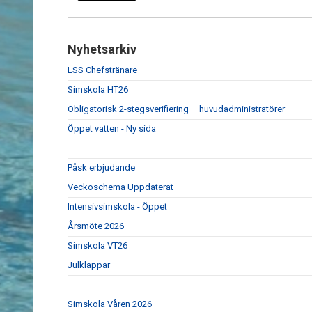
Nyhetsarkiv
LSS Chefstränare
Simskola HT26
Obligatorisk 2-stegsverifiering – huvudadministratörer
Öppet vatten - Ny sida
Påsk erbjudande
Veckoschema Uppdaterat
Intensivsimskola - Öppet
Årsmöte 2026
Simskola VT26
Julklappar
Simskola Våren 2026