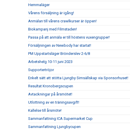
Hemmaläger
Vårens försäljning är igång!
Anmälan till vårens crawlkurser är öppen!
Biokampanj med Filmstaden!
Passa på att anmäla er till höstens vuxengrupper!
Försäljningen av Newbody har startat!
PM Uppstartsläger Brönderslev 2-6/8
Arbetshelg 10-11 juni 2023
Supportertröjor
Enkelt sätt att stötta Ljungby Simsällskap via Sponsorhuset!
Resultat Kronobergscupen
Avtackningar på årsmötet!
Utlottning av en träningsavgift!
Kallelse till årsmöte!
Sammanfattning ICA Supermarket Cup
Sammanfattning Ljungbycupen