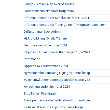
Ljungby Simsällskap åker på tävling
Höstterminens simskola börjar v.36
Informationsmöte för Simskolan inför HT2024
Informationsmöte för Tränings och Tävlingsverksamheten
Driftstörning i SportAdmin
HLR-utbildning för alla Tränare
Hemmaläger 4-6 oktober 2024
Inbjudan till Funktionärsutbildningen 15/9-2024
information
Uppstart av Höstterminen 2024
Ny verksamhetsansvarig i Ljungby Simsällskap
Vuxencrawl under sommarperioden startar v.32
Avtackning under årsmötet 2024
Biobiljetter i Påskägget!
Tjäna pengar via Min Deklaration-Sponsorhuset
Kallelse till årsmöte i Ljungby Simsällskap