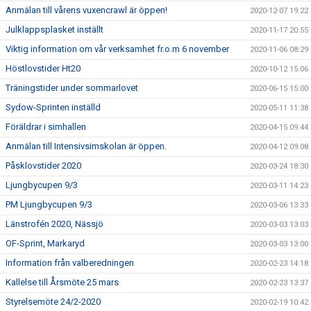
Anmälan till vårens vuxencrawl är öppen!
2020-12-07 19:22
Julklappsplasket inställt
2020-11-17 20:55
Viktig information om vår verksamhet fr.o.m 6 november
2020-11-06 08:29
Höstlovstider Ht20
2020-10-12 15:06
Träningstider under sommarlovet
2020-06-15 15:00
Sydow-Sprinten inställd
2020-05-11 11:38
Föräldrar i simhallen
2020-04-15 09:44
Anmälan till Intensivsimskolan är öppen.
2020-04-12 09:08
Påsklovstider 2020
2020-03-24 18:30
Ljungbycupen 9/3
2020-03-11 14:23
PM Ljungbycupen 9/3
2020-03-06 13:33
Länstrofén 2020, Nässjö
2020-03-03 13:03
OF-Sprint, Markaryd
2020-03-03 13:00
Information från valberedningen
2020-02-23 14:18
Kallelse till Årsmöte 25 mars
2020-02-23 13:37
Styrelsemöte 24/2-2020
2020-02-19 10:42