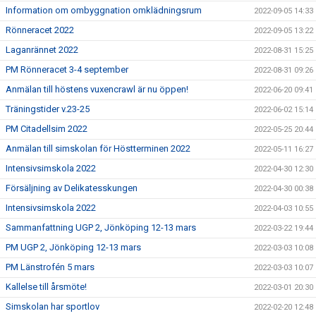
Information om ombyggnation omklädningsrum
2022-09-05 14:33
Rönneracet 2022
2022-09-05 13:22
Laganrännet 2022
2022-08-31 15:25
PM Rönneracet 3-4 september
2022-08-31 09:26
Anmälan till höstens vuxencrawl är nu öppen!
2022-06-20 09:41
Träningstider v.23-25
2022-06-02 15:14
PM Citadellsim 2022
2022-05-25 20:44
Anmälan till simskolan för Höstterminen 2022
2022-05-11 16:27
Intensivsimskola 2022
2022-04-30 12:30
Försäljning av Delikatesskungen
2022-04-30 00:38
Intensivsimskola 2022
2022-04-03 10:55
Sammanfattning UGP 2, Jönköping 12-13 mars
2022-03-22 19:44
PM UGP 2, Jönköping 12-13 mars
2022-03-03 10:08
PM Länstrofén 5 mars
2022-03-03 10:07
Kallelse till årsmöte!
2022-03-01 20:30
Simskolan har sportlov
2022-02-20 12:48