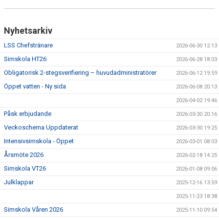
Nyhetsarkiv
LSS Chefstränare
2026-06-30 12:13
Simskola HT26
2026-06-28 18:03
Obligatorisk 2-stegsverifiering – huvudadministratörer
2026-06-12 19:59
Öppet vatten - Ny sida
2026-06-08 20:13
2026-04-02 19:46
Påsk erbjudande
2026-03-30 20:16
Veckoschema Uppdaterat
2026-03-30 19:25
Intensivsimskola - Öppet
2026-03-01 08:03
Årsmöte 2026
2026-02-18 14:25
Simskola VT26
2026-01-08 09:06
Julklappar
2025-12-16 13:59
2025-11-23 18:38
Simskola Våren 2026
2025-11-10 09:54