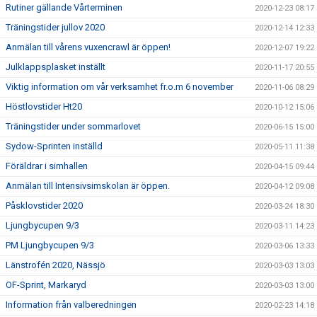
Rutiner gällande Vårterminen
2020-12-23 08:17
Träningstider jullov 2020
2020-12-14 12:33
Anmälan till vårens vuxencrawl är öppen!
2020-12-07 19:22
Julklappsplasket inställt
2020-11-17 20:55
Viktig information om vår verksamhet fr.o.m 6 november
2020-11-06 08:29
Höstlovstider Ht20
2020-10-12 15:06
Träningstider under sommarlovet
2020-06-15 15:00
Sydow-Sprinten inställd
2020-05-11 11:38
Föräldrar i simhallen
2020-04-15 09:44
Anmälan till Intensivsimskolan är öppen.
2020-04-12 09:08
Påsklovstider 2020
2020-03-24 18:30
Ljungbycupen 9/3
2020-03-11 14:23
PM Ljungbycupen 9/3
2020-03-06 13:33
Länstrofén 2020, Nässjö
2020-03-03 13:03
OF-Sprint, Markaryd
2020-03-03 13:00
Information från valberedningen
2020-02-23 14:18