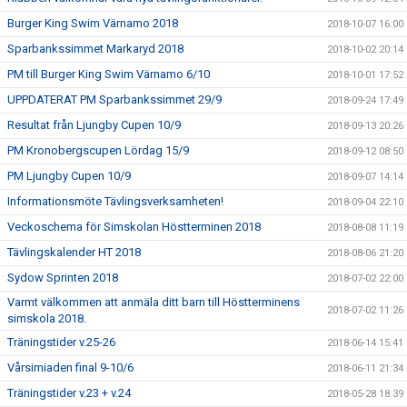
Burger King Swim Värnamo 2018
2018-10-07 16:00
Sparbankssimmet Markaryd 2018
2018-10-02 20:14
PM till Burger King Swim Värnamo 6/10
2018-10-01 17:52
UPPDATERAT PM Sparbankssimmet 29/9
2018-09-24 17:49
Resultat från Ljungby Cupen 10/9
2018-09-13 20:26
PM Kronobergscupen Lördag 15/9
2018-09-12 08:50
PM Ljungby Cupen 10/9
2018-09-07 14:14
Informationsmöte Tävlingsverksamheten!
2018-09-04 22:10
Veckoschema för Simskolan Höstterminen 2018
2018-08-08 11:19
Tävlingskalender HT 2018
2018-08-06 21:20
Sydow Sprinten 2018
2018-07-02 22:00
Varmt välkommen att anmäla ditt barn till Höstterminens
2018-07-02 11:26
simskola 2018.
Träningstider v.25-26
2018-06-14 15:41
Vårsimiaden final 9-10/6
2018-06-11 21:34
Träningstider v.23 + v.24
2018-05-28 18:39