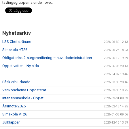
tävlingsgrupperna under lovet.
Nyhetsarkiv
LSS Chefstränare
2026-06-30 12:13
Simskola HT26
2026-06-28 18:03
Obligatorisk 2-stegsverifiering – huvudadministratörer
2026-06-12 19:59
Öppet vatten - Ny sida
2026-06-08 20:13
2026-04-02 19:46
Påsk erbjudande
2026-03-30 20:16
Veckoschema Uppdaterat
2026-03-30 19:25
Intensivsimskola - Öppet
2026-03-01 08:03
Årsmöte 2026
2026-02-18 14:25
Simskola VT26
2026-01-08 09:06
Julklappar
2025-12-16 13:59