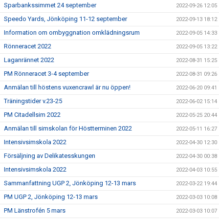
Sparbankssimmet 24 september
2022-09-26 12:05
Speedo Yards, Jönköping 11-12 september
2022-09-13 18:12
Information om ombyggnation omklädningsrum
2022-09-05 14:33
Rönneracet 2022
2022-09-05 13:22
Laganrännet 2022
2022-08-31 15:25
PM Rönneracet 3-4 september
2022-08-31 09:26
Anmälan till höstens vuxencrawl är nu öppen!
2022-06-20 09:41
Träningstider v.23-25
2022-06-02 15:14
PM Citadellsim 2022
2022-05-25 20:44
Anmälan till simskolan för Höstterminen 2022
2022-05-11 16:27
Intensivsimskola 2022
2022-04-30 12:30
Försäljning av Delikatesskungen
2022-04-30 00:38
Intensivsimskola 2022
2022-04-03 10:55
Sammanfattning UGP 2, Jönköping 12-13 mars
2022-03-22 19:44
PM UGP 2, Jönköping 12-13 mars
2022-03-03 10:08
PM Länstrofén 5 mars
2022-03-03 10:07