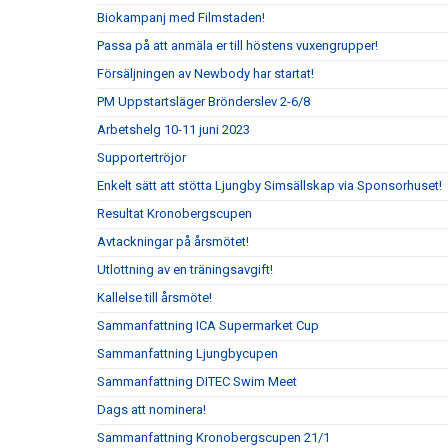
Biokampanj med Filmstaden!
Passa på att anmäla er till höstens vuxengrupper!
Försäljningen av Newbody har startat!
PM Uppstartsläger Brönderslev 2-6/8
Arbetshelg 10-11 juni 2023
Supportertröjor
Enkelt sätt att stötta Ljungby Simsällskap via Sponsorhuset!
Resultat Kronobergscupen
Avtackningar på årsmötet!
Utlottning av en träningsavgift!
Kallelse till årsmöte!
Sammanfattning ICA Supermarket Cup
Sammanfattning Ljungbycupen
Sammanfattning DITEC Swim Meet
Dags att nominera!
Sammanfattning Kronobergscupen 21/1