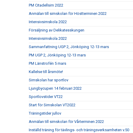
PM Citadellsim 2022
Anmälan till simskolan för Höstterminen 2022
Intensivsimskola 2022
Försäljning av Delikatesskungen
Intensivsimskola 2022
Sammanfattning UGP 2, Jönköping 12-13 mars
PM UGP 2, Jönköping 12-13 mars
PM Länstrofén 5 mars
Kallelse till årsmöte!
Simskolan har sportlov
Ljungbycupen 14 februari 2022
Sportlovstider VT22
Start för Simskolan VT2022
Träningstider jullov
Anmälan till simskolan för Vårterminen 2022
Inställd träning för tävlings- och träningsverksamheten v.50