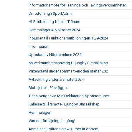
Informationsmöte för Tränings och Tävlingsverksamheten
Driftstörning i SportAdmin
HLR-utbildning för alla Tränare
Hemmaläger 4-6 oktober 2024
Inbjudan till Funktionärsutbildningen 15/9-2024
information
Uppstart av Höstterminen 2024
Ny verksamhetsansvarig i Ljungby Simsällskap
Vuxencrawl under sommarperioden startar v.32
Avtackning under årsmötet 2024
Biobiljetter i Påskägget!
Tjäna pengar via Min Deklaration-Sponsorhuset
Kallelse till årsmöte i Ljungby Simsällskap
Hemmaläger
Vårens försäljning är igång!
Anmälan till vårens crawlkurser är öppen!