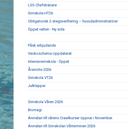
LSS Chefstränare
Simskola HT26
Obligatorisk 2-stegsverifiering – huvudadministratörer
Öppet vatten - Ny sida
Påsk erbjudande
Veckoschema Uppdaterat
Intensivsimskola - Öppet
Årsmöte 2026
Simskola VT26
Julklappar
Simskola Våren 2026
Biomagi
Anmälan till vårens Crawlkurser öppnar i November.
Anmälan till Simskolan Vårterminen 2026