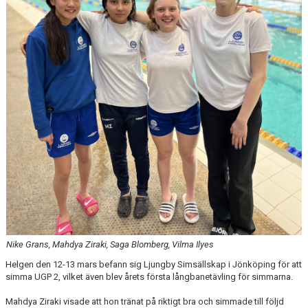
Nike Grans, Mahdya Ziraki, Saga Blomberg, Vilma Ilyes
Helgen den 12-13 mars befann sig Ljungby Simsällskap i Jönköping för att
simma UGP 2, vilket även blev årets första långbanetävling för simmarna.
Mahdya Ziraki visade att hon tränat på riktigt bra och simmade till följd