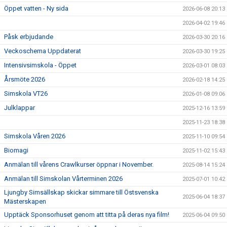
Öppet vatten - Ny sida
2026-06-08 20:13
2026-04-02 19:46
Påsk erbjudande
2026-03-30 20:16
Veckoschema Uppdaterat
2026-03-30 19:25
Intensivsimskola - Öppet
2026-03-01 08:03
Årsmöte 2026
2026-02-18 14:25
Simskola VT26
2026-01-08 09:06
Julklappar
2025-12-16 13:59
2025-11-23 18:38
Simskola Våren 2026
2025-11-10 09:54
Biomagi
2025-11-02 15:43
Anmälan till vårens Crawlkurser öppnar i November.
2025-08-14 15:24
Anmälan till Simskolan Vårterminen 2026
2025-07-01 10:42
Ljungby Simsällskap skickar simmare till Östsvenska
2025-06-04 18:37
Mästerskapen
Upptäck Sponsorhuset genom att titta på deras nya film!
2025-06-04 09:50