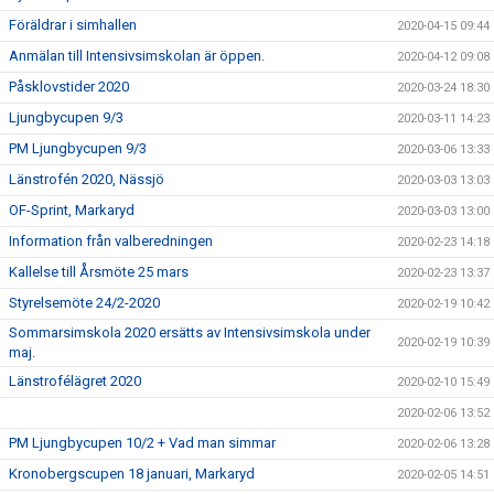
Föräldrar i simhallen
2020-04-15 09:44
Anmälan till Intensivsimskolan är öppen.
2020-04-12 09:08
Påsklovstider 2020
2020-03-24 18:30
Ljungbycupen 9/3
2020-03-11 14:23
PM Ljungbycupen 9/3
2020-03-06 13:33
Länstrofén 2020, Nässjö
2020-03-03 13:03
OF-Sprint, Markaryd
2020-03-03 13:00
Information från valberedningen
2020-02-23 14:18
Kallelse till Årsmöte 25 mars
2020-02-23 13:37
Styrelsemöte 24/2-2020
2020-02-19 10:42
Sommarsimskola 2020 ersätts av Intensivsimskola under
2020-02-19 10:39
maj.
Länstrofélägret 2020
2020-02-10 15:49
2020-02-06 13:52
PM Ljungbycupen 10/2 + Vad man simmar
2020-02-06 13:28
Kronobergscupen 18 januari, Markaryd
2020-02-05 14:51