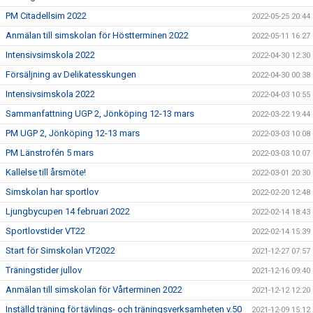
PM Citadellsim 2022
2022-05-25 20:44
Anmälan till simskolan för Höstterminen 2022
2022-05-11 16:27
Intensivsimskola 2022
2022-04-30 12:30
Försäljning av Delikatesskungen
2022-04-30 00:38
Intensivsimskola 2022
2022-04-03 10:55
Sammanfattning UGP 2, Jönköping 12-13 mars
2022-03-22 19:44
PM UGP 2, Jönköping 12-13 mars
2022-03-03 10:08
PM Länstrofén 5 mars
2022-03-03 10:07
Kallelse till årsmöte!
2022-03-01 20:30
Simskolan har sportlov
2022-02-20 12:48
Ljungbycupen 14 februari 2022
2022-02-14 18:43
Sportlovstider VT22
2022-02-14 15:39
Start för Simskolan VT2022
2021-12-27 07:57
Träningstider jullov
2021-12-16 09:40
Anmälan till simskolan för Vårterminen 2022
2021-12-12 12:20
Inställd träning för tävlings- och träningsverksamheten v.50
2021-12-09 15:12