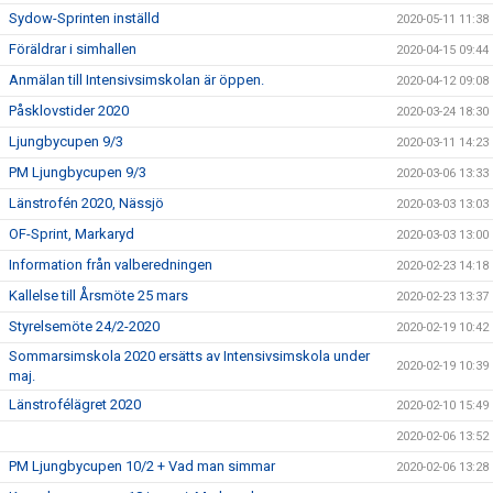
Sydow-Sprinten inställd
2020-05-11 11:38
Föräldrar i simhallen
2020-04-15 09:44
Anmälan till Intensivsimskolan är öppen.
2020-04-12 09:08
Påsklovstider 2020
2020-03-24 18:30
Ljungbycupen 9/3
2020-03-11 14:23
PM Ljungbycupen 9/3
2020-03-06 13:33
Länstrofén 2020, Nässjö
2020-03-03 13:03
OF-Sprint, Markaryd
2020-03-03 13:00
Information från valberedningen
2020-02-23 14:18
Kallelse till Årsmöte 25 mars
2020-02-23 13:37
Styrelsemöte 24/2-2020
2020-02-19 10:42
Sommarsimskola 2020 ersätts av Intensivsimskola under
2020-02-19 10:39
maj.
Länstrofélägret 2020
2020-02-10 15:49
2020-02-06 13:52
PM Ljungbycupen 10/2 + Vad man simmar
2020-02-06 13:28