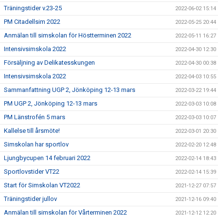
Träningstider v.23-25
2022-06-02 15:14
PM Citadellsim 2022
2022-05-25 20:44
Anmälan till simskolan för Höstterminen 2022
2022-05-11 16:27
Intensivsimskola 2022
2022-04-30 12:30
Försäljning av Delikatesskungen
2022-04-30 00:38
Intensivsimskola 2022
2022-04-03 10:55
Sammanfattning UGP 2, Jönköping 12-13 mars
2022-03-22 19:44
PM UGP 2, Jönköping 12-13 mars
2022-03-03 10:08
PM Länstrofén 5 mars
2022-03-03 10:07
Kallelse till årsmöte!
2022-03-01 20:30
Simskolan har sportlov
2022-02-20 12:48
Ljungbycupen 14 februari 2022
2022-02-14 18:43
Sportlovstider VT22
2022-02-14 15:39
Start för Simskolan VT2022
2021-12-27 07:57
Träningstider jullov
2021-12-16 09:40
Anmälan till simskolan för Vårterminen 2022
2021-12-12 12:20