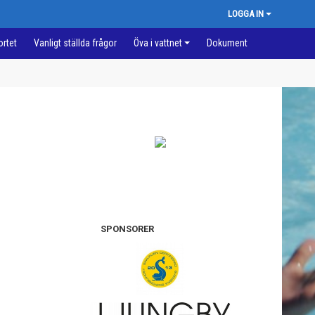
LOGGA IN
ortet
Vanligt ställda frågor
Öva i vattnet
Dokument
SPONSORER