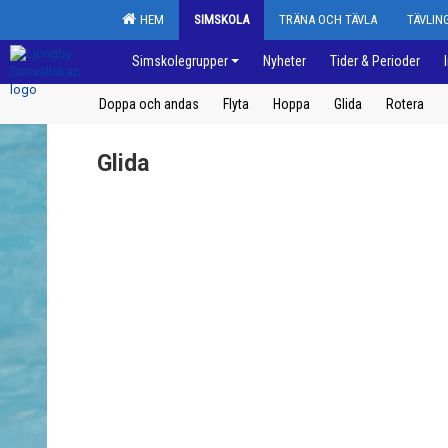
HEM
SIMSKOLA
TRÄNA OCH TÄVLA
TÄVLI
Simskolegrupper
Nyheter
Tider & Perioder
Doppa och andas
Flyta
Hoppa
Glida
Rotera
Glida